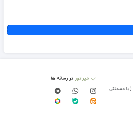
میرادور
در رسانه ها
( با هماهنگی