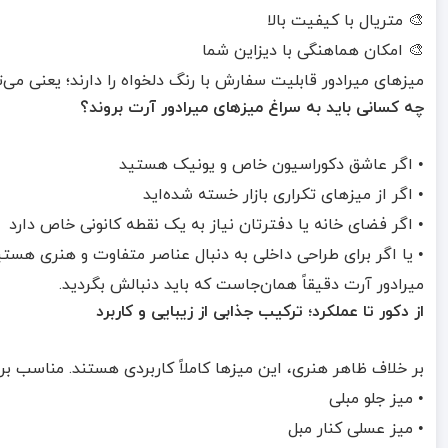
🎨 متریال با کیفیت بالا
🎨 امکان هماهنگی با دیزاین شما
میزهای میرادور قابلیت سفارش با رنگ دلخواه را دارند؛ یعنی می‌
چه کسانی باید به سراغ میزهای میرادور آرت بروند؟
• اگر عاشق دکوراسیون خاص و یونیک هستید
• اگر از میزهای تکراری بازار خسته شده‌اید
• اگر فضای خانه یا دفترتان نیاز به یک نقطه کانونی خاص دارد
• یا اگر برای طراحی داخلی به دنبال عناصر متفاوت و هنری هستی
میرادور آرت دقیقاً همان‌جاست که باید دنبالش بگردید.
از دکور تا عملکرد؛ ترکیب جذابی از زیبایی و کاربرد
بر خلاف ظاهر هنری، این میزها کاملاً کاربردی هستند. مناسب برا
• میز جلو مبلی
• میز عسلی کنار مبل