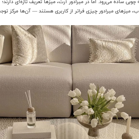
 ساده می‌رود. اما در میرادور آرت، میزها تعریف تازه‌ای دارند؛ آ
، میزهای میرادور چیزی فراتر از کاربری هستند — آن‌ها مرکز توجه‌ا