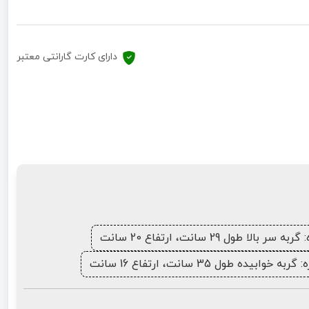
دارای کارت گارانتی معتبر
جهت بزرگنمایی تصویر دابل کلیک نمایید.
به سر بالا طول 29 سانت، ارتفاع 20 سانت
گربه خوابیده طول 35 سانت، ارتفاع 16 سانت