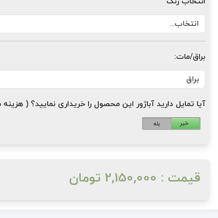
انتخاب رنگ
براق/مات:
آیا تمایل دارید آباژور این محصول را خریداری نمایید؟ ( هزینه مازاد: 1,200,000 ت
خیر
بله
قیمت : 2,150,000 تومان