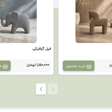
فیل گرافیکی
1,150,000 تومان
خرید محصول
خ