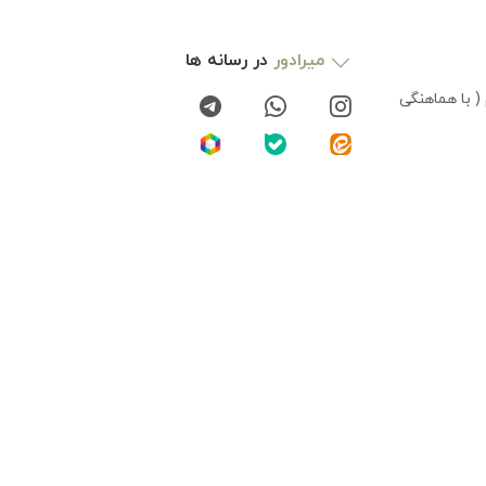
میرادور
در رسانه ها
( با هماهنگی