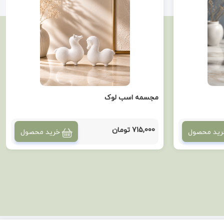
مجسمه اسب لوک
715,000 تومان
رید محصول
خرید محصول