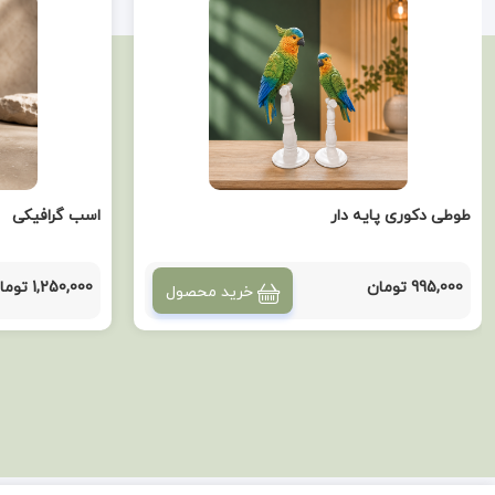
طوطی دکوری پایه دار
اسب گرافیکی
995,000 تومان
1,250,000 تومان
خرید محصول