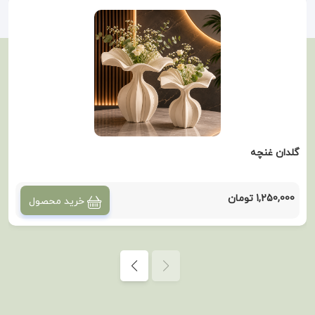
گلدان غنچه
1,250,000 تومان
خرید محصول