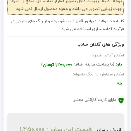
توجه : کلیه تزیینات داخل تصویر اعم از کتاب، گل، شمع و... صرفاً
جهت زیبایی تصویر می باشد و همراه محصول ارسال نمی شود.
کلیه محصولات میرادور قابل شستشو بوده و از رنگ های خارجی در
فرآیند آماده سازی استفاده می شود.
ویژگی های گلدان سادیا
امکان آباژور شدن:
دارد
(با پرداخت هزینه اضافه
1,200,000 تومان
)
امکان سفارش به رنگ دلخواه:
بله
دارای کارت گارانتی معتبر
قیمت این سایز : 1,450,000
انتخاب سایز