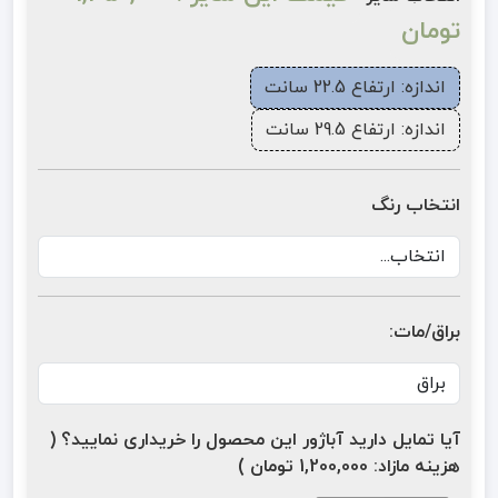
تومان
اندازه: ارتفاع 22.5 سانت
اندازه: ارتفاع 29.5 سانت
انتخاب رنگ
براق/مات:
آیا تمایل دارید آباژور این محصول را خریداری نمایید؟ (
هزینه مازاد: 1,200,000 تومان )