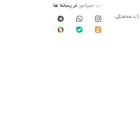
میرادور
در رسانه ها
( با هماهنگی