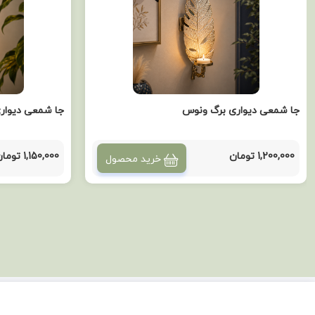
جا شمعی دیواری برگ ونوس
جا شمعی دیواری
1,200,000 تومان
1,150,000 تومان
خرید محصول