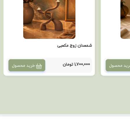
شمعدان زوج مکعبی
1,700,000 تومان
رید محصول
خرید محصول