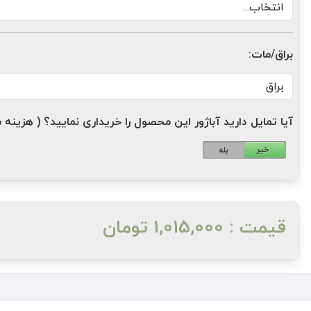
براق/مات:
آیا تمایل دارید آباژور این محصول را خریداری نمایید؟ ( هزینه مازاد: 1,200,000 ت
خیر
بله
قیمت : 1,015,000 تومان