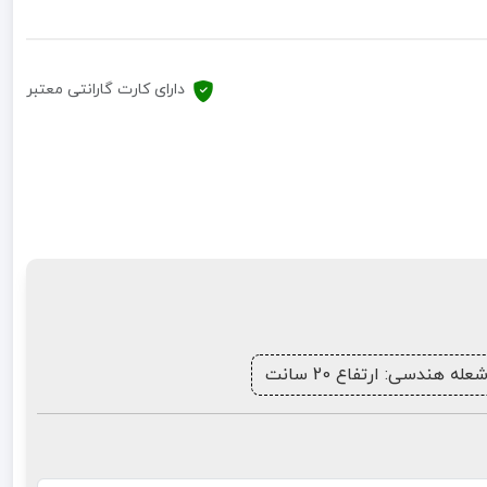
دارای کارت گارانتی معتبر
 هندسی: ارتفاع 20 سانت