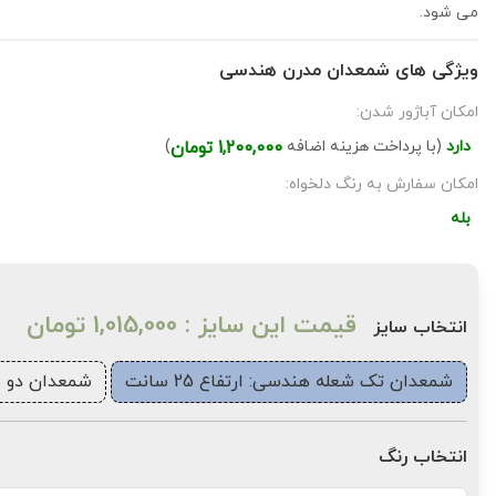
می شود.
ویژگی های شمعدان مدرن هندسی
امکان آباژور شدن:
دارد
(با پرداخت هزینه اضافه
1,200,000 تومان
)
امکان سفارش به رنگ دلخواه:
بله
قیمت این سایز : 1,015,000 تومان
انتخاب سایز
شمعدان تک شعله هندسی: ارتفاع 25 سانت
شمعدان دو شعله
انتخاب رنگ