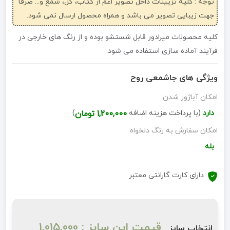
توجه : کلیه تزیینات داخل تصویر اعم از کتاب، گل، شمع و... صرفاً
جهت زیبایی تصویر می باشد و همراه محصول ارسال نمی شود.
کلیه محصولات میرادور قابل شستشو بوده و از رنگ های خارجی در
فرآیند آماده سازی استفاده می شود.
ویژگی های جاشمعی روح
امکان آباژور شدن:
دارد
(با پرداخت هزینه اضافه
1,200,000 تومان
)
امکان سفارش به رنگ دلخواه:
بله
دارای کارت گارانتی معتبر
قیمت این سایز : 1,015,000
انتخاب سایز