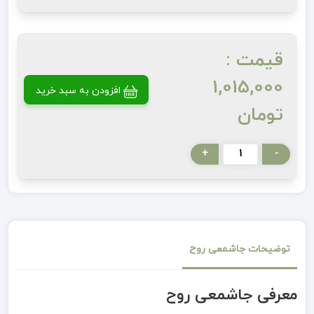
قیمت :
1,015,000
افزودن به سبد خرید
تومان
+
-
توضیحات جاشمعی روح
معرفی جاشمعی روح