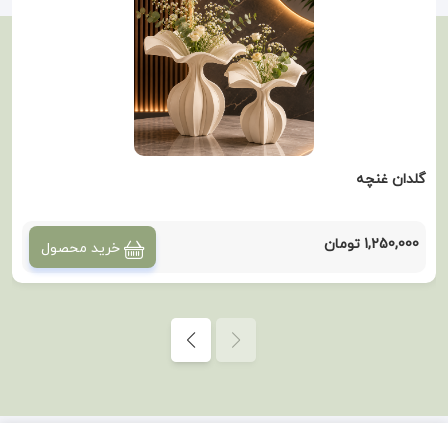
گلدان غنچه
1,250,000 تومان
خرید محصول