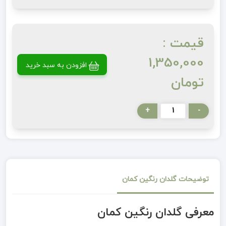
قیمت :
1,350,000
افزودن به سبد خرید
تومان
+
-
توضیحات گلدان رنگین کمان
معرفی گلدان رنگین کمان