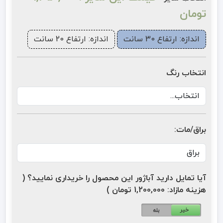
تومان
اندازه: ارتفاع 30 سانت
اندازه: ارتفاع 20 سانت
انتخاب رنگ
براق/مات:
آیا تمایل دارید آباژور این محصول را خریداری نمایید؟ (
هزینه مازاد: 1,200,000 تومان )
خیر
بله