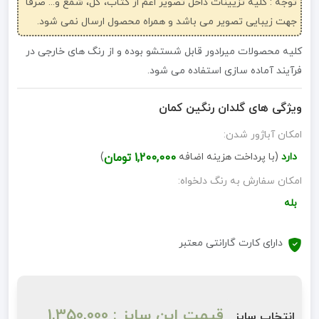
توجه : کلیه تزیینات داخل تصویر اعم از کتاب، گل، شمع و... صرفاً
جهت زیبایی تصویر می باشد و همراه محصول ارسال نمی شود.
کلیه محصولات میرادور قابل شستشو بوده و از رنگ های خارجی در
فرآیند آماده سازی استفاده می شود.
ویژگی های گلدان رنگین کمان
امکان آباژور شدن:
دارد
(با پرداخت هزینه اضافه
1,200,000 تومان
)
امکان سفارش به رنگ دلخواه:
بله
دارای کارت گارانتی معتبر
قیمت این سایز : 1,350,000
انتخاب سایز