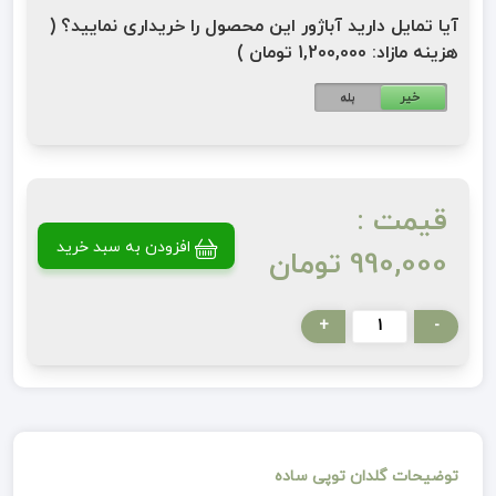
آیا تمایل دارید آباژور این محصول را خریداری نمایید؟ (
هزینه مازاد: 1,200,000 تومان )
خیر
بله
قیمت :
افزودن به سبد خرید
990,000 تومان
+
-
توضیحات گلدان توپی ساده