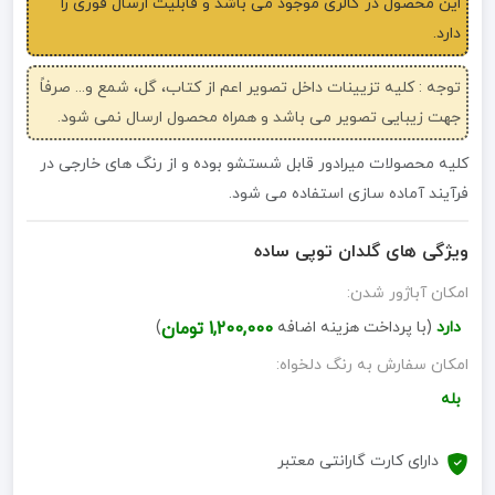
این محصول در گالری موجود می باشد و قابلیت ارسال فوری را
دارد.
توجه : کلیه تزیینات داخل تصویر اعم از کتاب، گل، شمع و... صرفاً
جهت زیبایی تصویر می باشد و همراه محصول ارسال نمی شود.
کلیه محصولات میرادور قابل شستشو بوده و از رنگ های خارجی در
فرآیند آماده سازی استفاده می شود.
ویژگی های گلدان توپی ساده
امکان آباژور شدن:
دارد
(با پرداخت هزینه اضافه
1,200,000 تومان
)
امکان سفارش به رنگ دلخواه:
بله
دارای کارت گارانتی معتبر