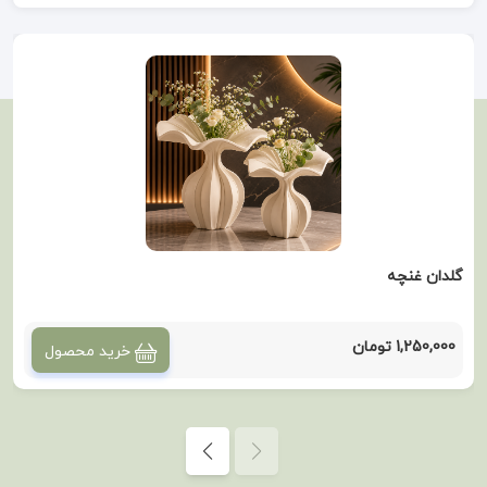
گلدان غنچه
1,250,000 تومان
خرید محصول