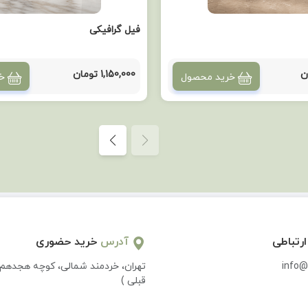
فیل گرافیکی
1,150,000 تومان
خرید محصول
خ
ارتباطی
آدرس
خرید حضوری
info@
تهران، خردمند شمالی، کوچه هجدهم 
قبلی )