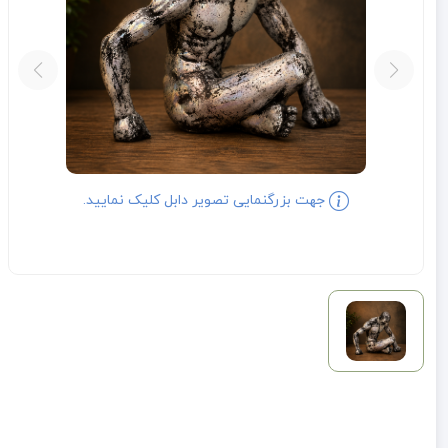
جهت بزرگنمایی تصویر دابل کلیک نمایید.