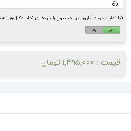
آیا تمایل دارید آباژور این محصول را خریداری نمایید؟ ( هزینه مازاد: 1,200,000 ت
خیر
بله
قیمت : 1,495,000 تومان