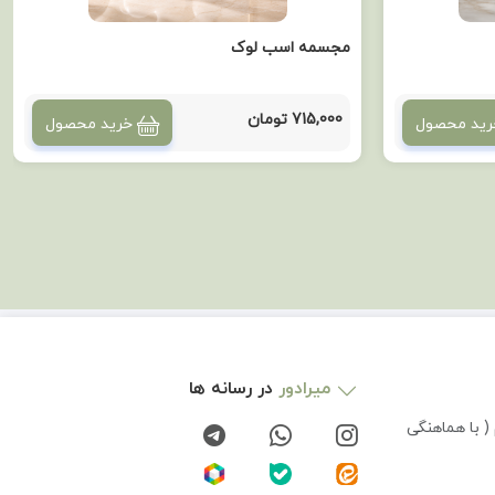
مجسمه اسب لوک
715,000 تومان
رید محصول
خرید محصول
میرادور
در رسانه ها
( با هماهنگی