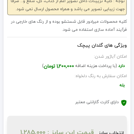
توجه : کلیه تزیینات داخل تصویر اعم از کتاب، گل، شمع و... صرفاً
جهت زیبایی تصویر می باشد و همراه محصول ارسال نمی شود.
کلیه محصولات میرادور قابل شستشو بوده و از رنگ های خارجی در
فرآیند آماده سازی استفاده می شود.
ویژگی های گلدان پیچک
امکان آباژور شدن:
دارد
(با پرداخت هزینه اضافه
1,200,000 تومان
)
امکان سفارش به رنگ دلخواه:
بله
دارای کارت گارانتی معتبر
قیمت این سایز : 1,285,000
انتخاب سایز