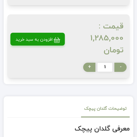
قیمت :
1,285,000
افزودن به سبد خرید
تومان
+
-
توضیحات گلدان پیچک
معرفی گلدان پیچک