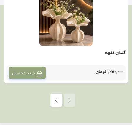
گلدان غنچه
1,250,000 تومان
خرید محصول