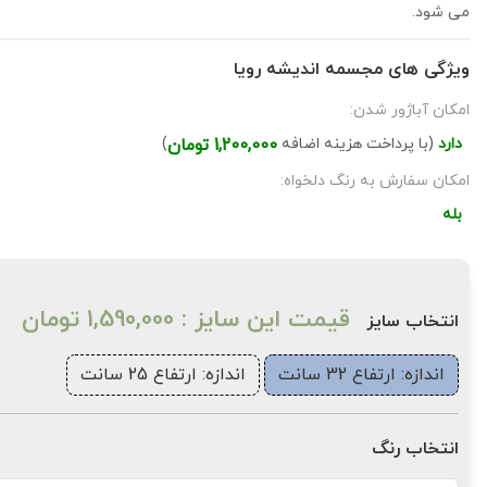
می شود.
ویژگی های مجسمه اندیشه رویا
امکان آباژور شدن:
دارد
(با پرداخت هزینه اضافه
1,200,000 تومان
)
امکان سفارش به رنگ دلخواه:
بله
قیمت این سایز : 1,590,000 تومان
انتخاب سایز
اندازه: ارتفاع 32 سانت
اندازه: ارتفاع 25 سانت
انتخاب رنگ