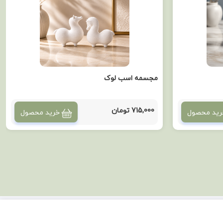
مجسمه اسب لوک
715,000 تومان
رید محصول
خرید محصول