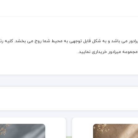
ور می باشد و به شکل قابل توجهی به محیط شما روح می بخشد. کلیه رنگ 
جموعه میرادور خریداری نمایید.