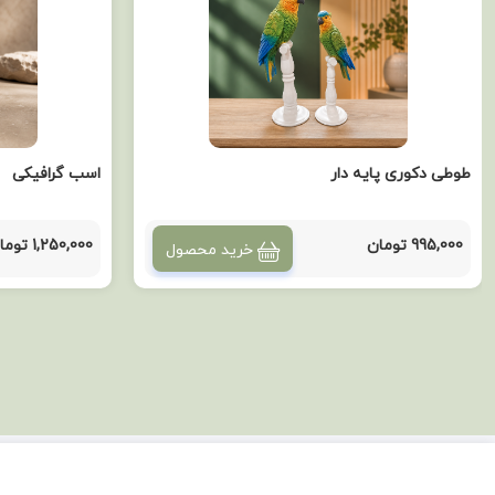
طوطی دکوری پایه دار
اسب گرافیکی
995,000 تومان
1,250,000 تومان
خرید محصول