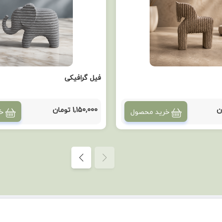
فیل گرافیکی
1,150,000 تومان
خرید محصول
خ