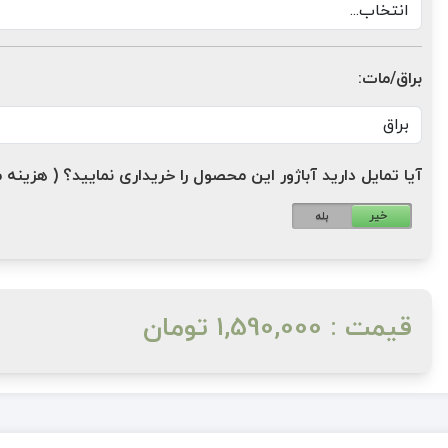
براق/مات:
آیا تمایل دارید آباژور این محصول را خریداری نمایید؟ ( هزینه مازاد: 1,200,000 ت
خیر
بله
قیمت : 1,590,000 تومان