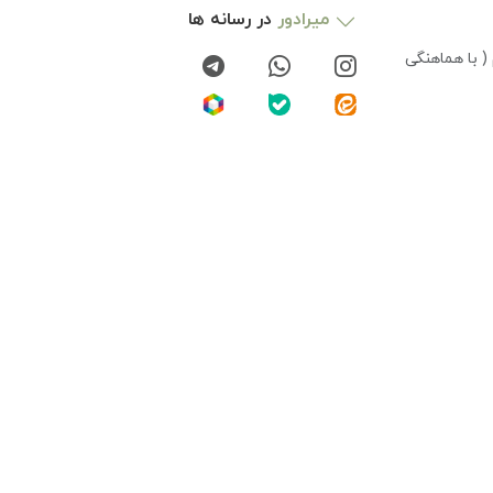
میرادور
در رسانه ها
( با هماهنگی