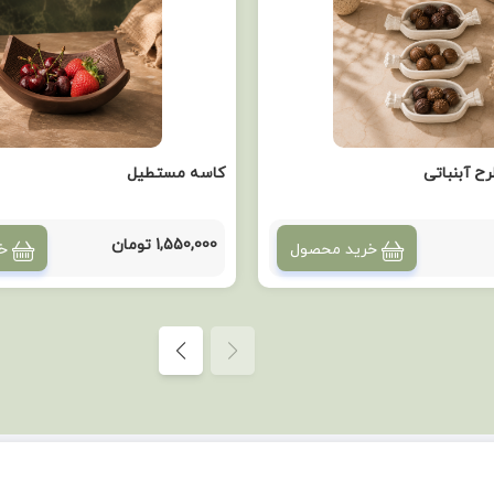
ح آبنباتی
کاسه مستطیل
1,550,000 تومان
خرید محصول
خ