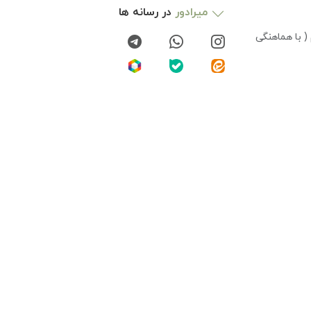
میرادور
در رسانه ها
( با هماهنگی