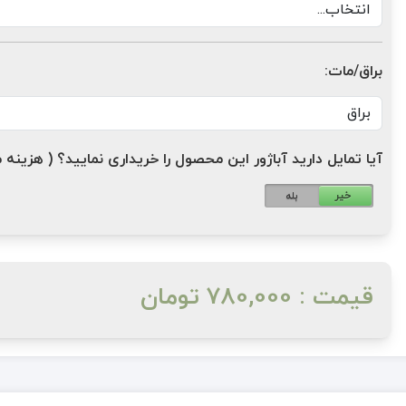
براق/مات:
آیا تمایل دارید آباژور این محصول را خریداری نمایید؟ ( هزینه مازاد: 1,200,000 ت
خیر
بله
قیمت : 780,000 تومان