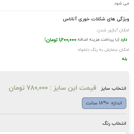
می شود.
ویژگی های شکلات خوری آناناس
امکان آباژور شدن:
دارد
(با پرداخت هزینه اضافه
1,200,000 تومان
)
امکان سفارش به رنگ دلخواه:
بله
قیمت این سایز : 780,000 تومان
انتخاب سایز
اندازه: 10*18 سانت
انتخاب رنگ