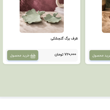
ظرف برگ گنجشکی
720,000 تومان
رید محصول
خرید محصول