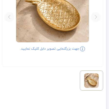
جهت بزرگنمایی تصویر دابل کلیک نمایید.