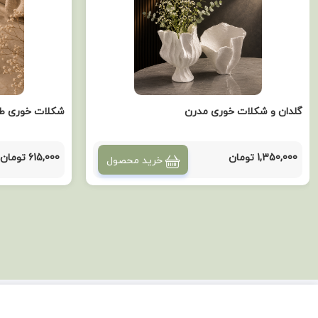
گلدان و شکلات خوری مدرن
شکلات خوری طر
1,350,000 تومان
615,000 تومان
خرید محصول