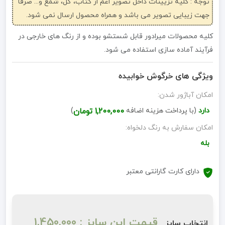
توجه : کلیه تزیینات داخل تصویر اعم از کتاب، گل، شمع و... صرفاً
جهت زیبایی تصویر می باشد و همراه محصول ارسال نمی شود.
کلیه محصولات میرادور قابل شستشو بوده و از رنگ های خارجی در
فرآیند آماده سازی استفاده می شود.
ویژگی های خرگوش خوابیده
امکان آباژور شدن:
دارد
(با پرداخت هزینه اضافه
1,200,000 تومان
)
امکان سفارش به رنگ دلخواه:
بله
دارای کارت گارانتی معتبر
قیمت این سایز : 1,450,000
انتخاب سایز