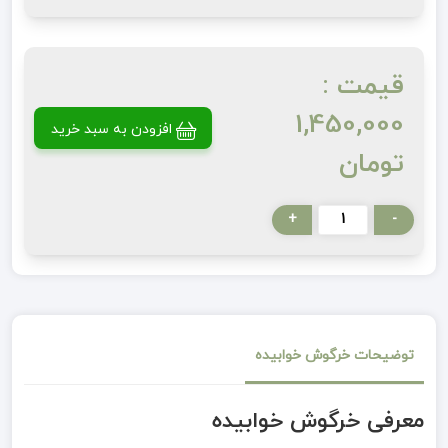
قیمت :
1,450,000
افزودن به سبد خرید
تومان
+
-
توضیحات خرگوش خوابیده
معرفی خرگوش خوابیده