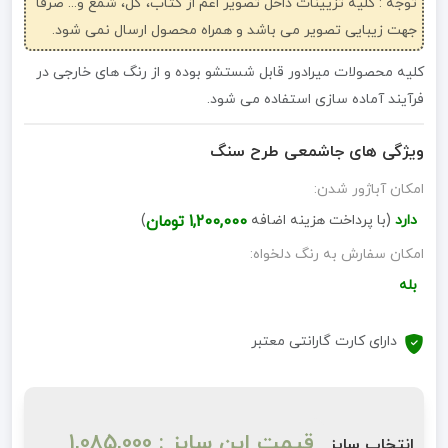
توجه : کلیه تزیینات داخل تصویر اعم از کتاب، گل، شمع و... صرفاً
جهت زیبایی تصویر می باشد و همراه محصول ارسال نمی شود.
کلیه محصولات میرادور قابل شستشو بوده و از رنگ های خارجی در
فرآیند آماده سازی استفاده می شود.
ویژگی های جاشمعی طرح سنگ
امکان آباژور شدن:
دارد
(با پرداخت هزینه اضافه
1,200,000 تومان
)
امکان سفارش به رنگ دلخواه:
بله
دارای کارت گارانتی معتبر
قیمت این سایز : 1,085,000
انتخاب سایز