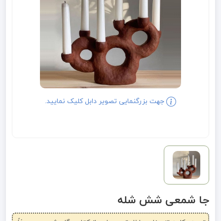
جهت بزرگنمایی تصویر دابل کلیک نمایید.
جا شمعی شش شله