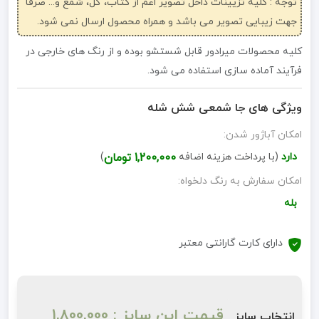
توجه : کلیه تزیینات داخل تصویر اعم از کتاب، گل، شمع و... صرفاً
جهت زیبایی تصویر می باشد و همراه محصول ارسال نمی شود.
کلیه محصولات میرادور قابل شستشو بوده و از رنگ های خارجی در
فرآیند آماده سازی استفاده می شود.
ویژگی های جا شمعی شش شله
امکان آباژور شدن:
دارد
(با پرداخت هزینه اضافه
1,200,000 تومان
)
امکان سفارش به رنگ دلخواه:
بله
دارای کارت گارانتی معتبر
قیمت این سایز : 1,800,000
انتخاب سایز