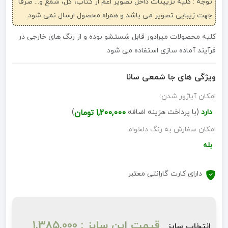
توجه : کلیه تزیینات داخل تصویر اعم از کتاب، گل، شمع و... صرفاً
جهت زیبایی تصویر می باشد و همراه محصول ارسال نمی شود.
کلیه محصولات میرادور قابل شستشو بوده و از رنگ های خارجی در
فرآیند آماده سازی استفاده می شود.
ویژگی های جا شمعی سانا
امکان آباژور شدن:
دارد
(با پرداخت هزینه اضافه
1,200,000 تومان
)
امکان سفارش به رنگ دلخواه:
بله
دارای کارت گارانتی معتبر
قیمت این سایز : 1,385,000
انتخاب سایز