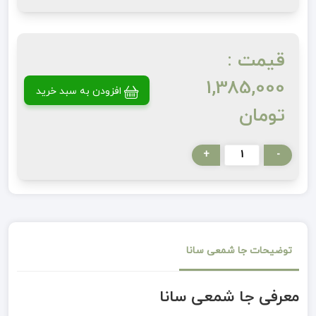
قیمت :
1,385,000
افزودن به سبد خرید
تومان
+
-
توضیحات جا شمعی سانا
معرفی جا شمعی سانا