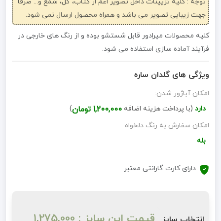
توجه : کلیه تزیینات داخل تصویر اعم از کتاب، گل، شمع و... صرفاً
جهت زیبایی تصویر می باشد و همراه محصول ارسال نمی شود.
کلیه محصولات میرادور قابل شستشو بوده و از رنگ های خارجی در
فرآیند آماده سازی استفاده می شود.
ویژگی های گلدان ساره
امکان آباژور شدن:
دارد
(با پرداخت هزینه اضافه
1,200,000 تومان
)
امکان سفارش به رنگ دلخواه:
بله
دارای کارت گارانتی معتبر
قیمت این سایز : 1,275,000
انتخاب سایز