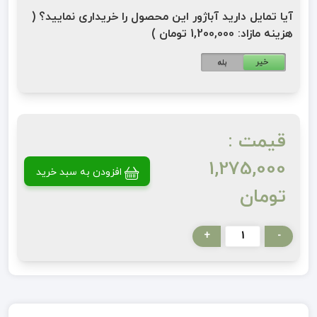
آیا تمایل دارید آباژور این محصول را خریداری نمایید؟ (
هزینه مازاد: 1,200,000 تومان )
خیر
بله
قیمت :
1,275,000
افزودن به سبد خرید
تومان
+
-