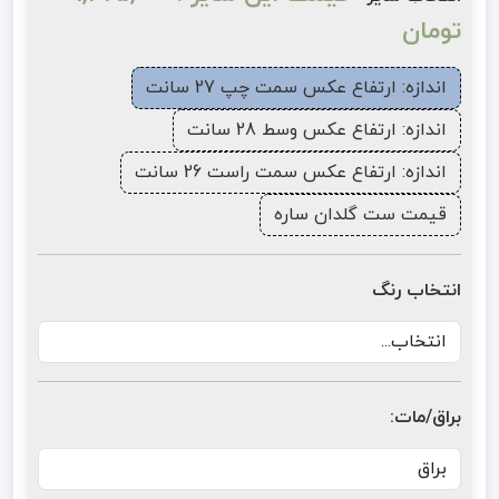
تومان
اندازه: ارتفاع عکس سمت چپ 27 سانت
اندازه: ارتفاع عکس وسط 28 سانت
اندازه: ارتفاع عکس سمت راست 26 سانت
قیمت ست گلدان ساره
انتخاب رنگ
براق/مات: