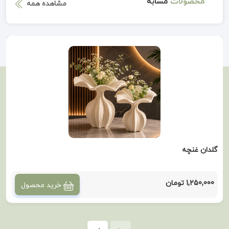
محصولات
مشابه
مشاهده همه
گلدان غنچه
1,250,000 تومان
خرید محصول