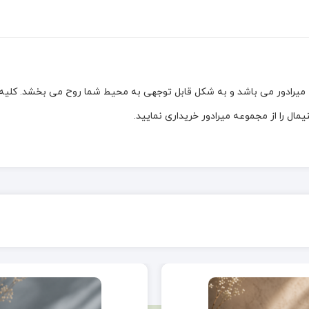
ادور می باشد و به شکل قابل توجهی به محیط شما روح می بخشد. کلیه ر
ل را از مجموعه میرادور خریداری نمایید.