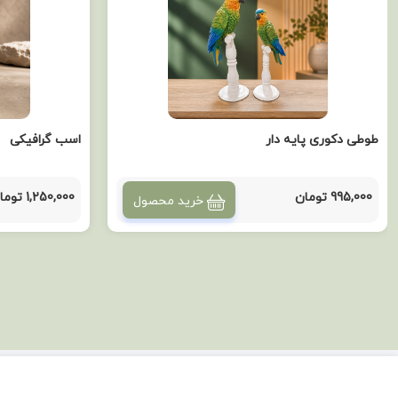
طوطی دکوری پایه دار
اسب گرافیکی
995,000 تومان
1,250,000 تومان
خرید محصول