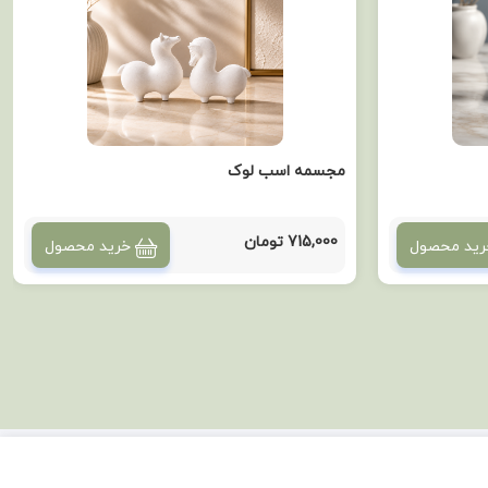
مجسمه اسب لوک
715,000 تومان
رید محصول
خرید محصول