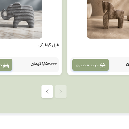
فیل گرافیکی
1,150,000 تومان
خرید محصول
خ