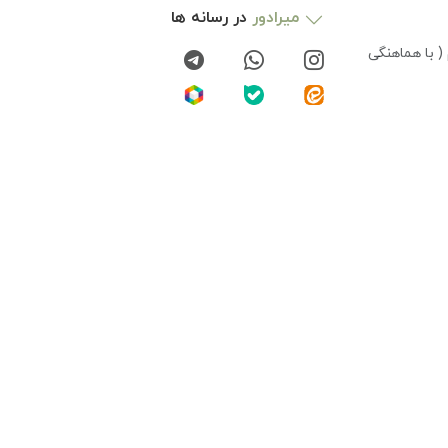
میرادور
در رسانه ها
( با هماهنگی