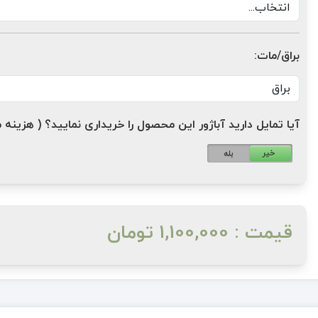
براق/مات:
آیا تمایل دارید آباژور این محصول را خریداری نمایید؟ ( هزینه مازاد: 1,200,000 ت
خیر
بله
قیمت : 1,100,000 تومان