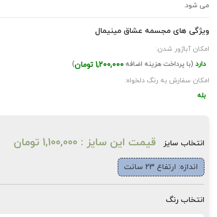
می شود.
ویژگی های مجسمه عشاق مینیمال
امکان آباژور شدن:
دارد
(با پرداخت هزینه اضافه
1,200,000 تومان
)
امکان سفارش به رنگ دلخواه:
بله
قیمت این سایز : 1,100,000 تومان
انتخاب سایز
اندازه: ارتفاع 23 سانت
انتخاب رنگ