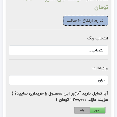
تومان
اندازه: ارتفاع 10 سانت
انتخاب رنگ
براق/مات:
آیا تمایل دارید آباژور این محصول را خریداری نمایید؟ (
هزینه مازاد: 1,200,000 تومان )
خیر
بله