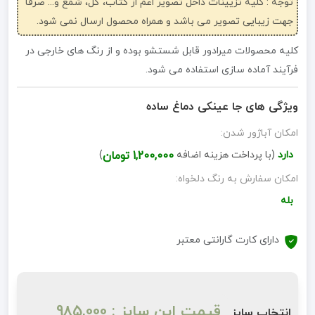
توجه : کلیه تزیینات داخل تصویر اعم از کتاب، گل، شمع و... صرفاً
جهت زیبایی تصویر می باشد و همراه محصول ارسال نمی شود.
کلیه محصولات میرادور قابل شستشو بوده و از رنگ های خارجی در
فرآیند آماده سازی استفاده می شود.
ویژگی های جا عینکی دماغ ساده
امکان آباژور شدن:
دارد
(با پرداخت هزینه اضافه
1,200,000 تومان
)
امکان سفارش به رنگ دلخواه:
بله
دارای کارت گارانتی معتبر
قیمت این سایز : 985,000
انتخاب سایز