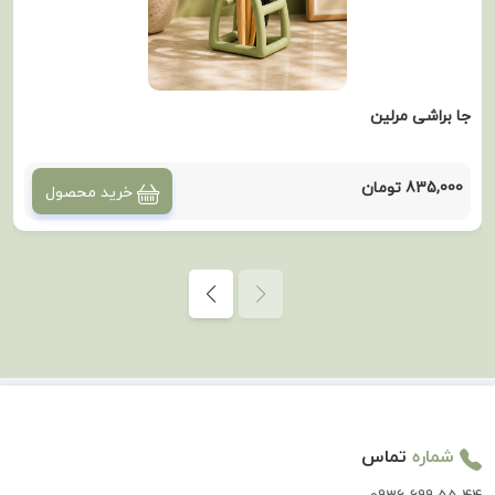
جا براشی مرلین
835,000 تومان
خرید محصول
شماره
تماس