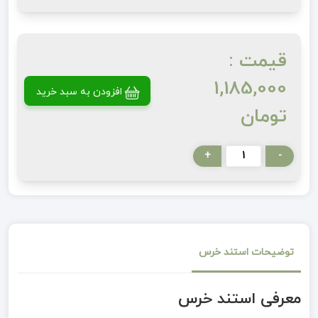
قیمت :
1,185,000
افزودن به سبد خرید
تومان
+
-
توضیحات استند خرس
معرفی استند خرس