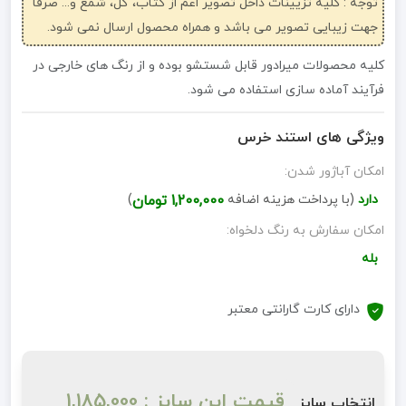
توجه : کلیه تزیینات داخل تصویر اعم از کتاب، گل، شمع و... صرفاً
جهت زیبایی تصویر می باشد و همراه محصول ارسال نمی شود.
کلیه محصولات میرادور قابل شستشو بوده و از رنگ های خارجی در
فرآیند آماده سازی استفاده می شود.
ویژگی های استند خرس
امکان آباژور شدن:
دارد
(با پرداخت هزینه اضافه
1,200,000 تومان
)
امکان سفارش به رنگ دلخواه:
بله
دارای کارت گارانتی معتبر
قیمت این سایز : 1,185,000
انتخاب سایز