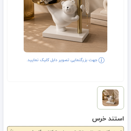
جهت بزرگنمایی تصویر دابل کلیک نمایید.
استند خرس