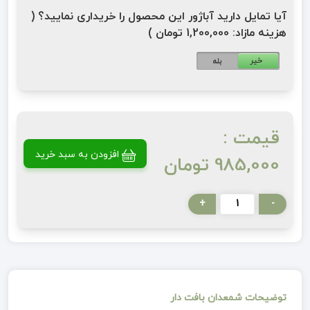
آیا تمایل دارید آباژور این محصول را خریداری نمایید؟ (
هزینه مازاد: 1,200,000 تومان )
خیر
بله
قیمت :
افزودن به سبد خرید
985,000 تومان
+
-
توضیحات شمعدان بافت دار