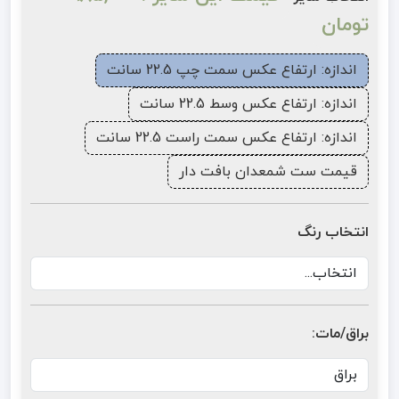
تومان
اندازه: ارتفاع عکس سمت چپ 22.5 سانت
اندازه: ارتفاع عکس وسط 22.5 سانت
اندازه: ارتفاع عکس سمت راست 22.5 سانت
قیمت ست شمعدان بافت دار
انتخاب رنگ
براق/مات: