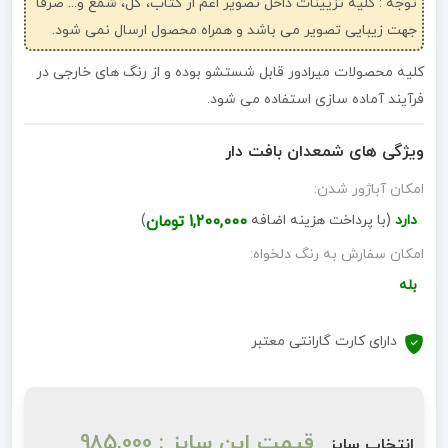
توجه : کلیه تزیینات داخل تصویر اعم از کتاب، گل، شمع و... صرفاً
جهت زیبایی تصویر می باشد و همراه محصول ارسال نمی شود.
کلیه محصولات میرادور قابل شستشو بوده و از رنگ های خارجی در
فرآیند آماده سازی استفاده می شود.
ویژگی های شمعدان بافت دار
امکان آباژور شدن:
دارد
(با پرداخت هزینه اضافه
1,200,000 تومان
)
امکان سفارش به رنگ دلخواه:
بله
دارای کارت گارانتی معتبر
قیمت این سایز : 985,000
انتخاب سایز