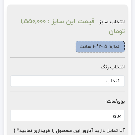
قیمت این سایز : 1,550,000
انتخاب سایز
تومان
اندازه: 20.5*10 سانت
انتخاب رنگ
براق/مات:
آیا تمایل دارید آباژور این محصول را خریداری نمایید؟ (