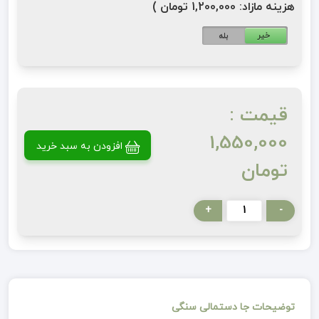
هزینه مازاد: 1,200,000 تومان )
خیر
بله
قیمت :
1,550,000
افزودن به سبد خرید
تومان
+
-
توضیحات جا دستمالی سنگی