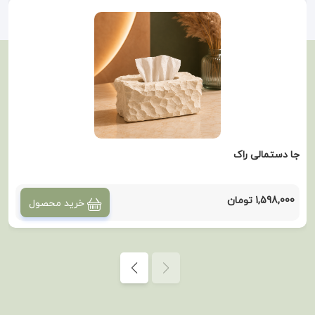
جا دستمالی راک
1,598,000 تومان
خرید محصول