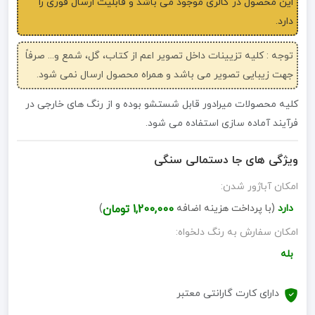
این محصول در گالری موجود می باشد و قابلیت ارسال فوری را
دارد.
توجه : کلیه تزیینات داخل تصویر اعم از کتاب، گل، شمع و... صرفاً
جهت زیبایی تصویر می باشد و همراه محصول ارسال نمی شود.
کلیه محصولات میرادور قابل شستشو بوده و از رنگ های خارجی در
فرآیند آماده سازی استفاده می شود.
ویژگی های جا دستمالی سنگی
امکان آباژور شدن:
دارد
(با پرداخت هزینه اضافه
1,200,000 تومان
)
امکان سفارش به رنگ دلخواه:
بله
دارای کارت گارانتی معتبر