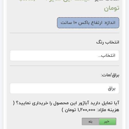
تومان
اندازه: ارتفاع باکس 10 سانت
انتخاب رنگ
براق/مات:
آیا تمایل دارید آباژور این محصول را خریداری نمایید؟ (
هزینه مازاد: 1,200,000 تومان )
خیر
بله