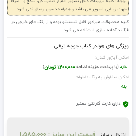
توجه : کلیه تزیینات داخل تصویر اعم از کتاب، گل، شمع و... صرفاً
جهت زیبایی تصویر می باشد و همراه محصول ارسال نمی شود.
کلیه محصولات میرادور قابل شستشو بوده و از رنگ های خارجی در
فرآیند آماده سازی استفاده می شود.
ویژگی های هولدر کتاب جوجه تیغی
امکان آباژور شدن:
دارد
(با پرداخت هزینه اضافه
1,200,000 تومان
)
امکان سفارش به رنگ دلخواه:
بله
دارای کارت گارانتی معتبر
قیمت این سایز : 1,585,000
انتخاب سایز