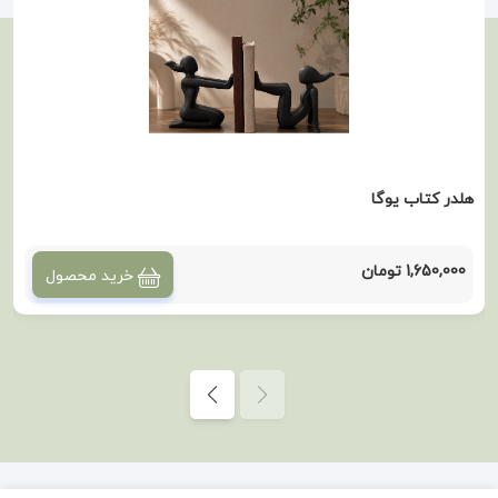
هلدر کتاب یوگا
1,650,000 تومان
خرید محصول