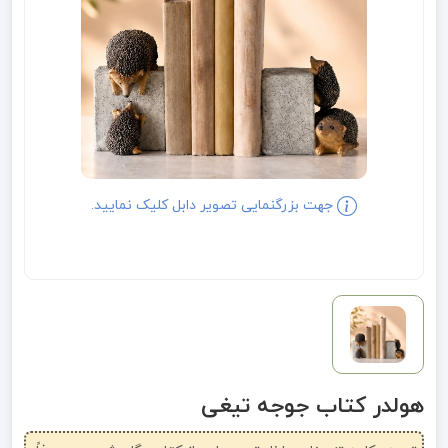
جهت بزرگنمایی تصویر دابل کلیک نمایید.
هولدر کتاب جوجه تیغی