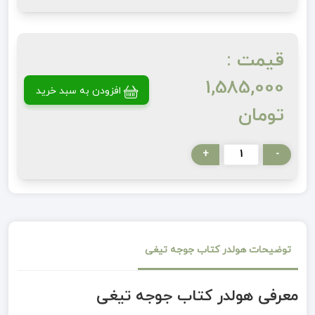
قیمت :
1,585,000
افزودن به سبد خرید
تومان
+
-
توضیحات هولدر کتاب جوجه تیغی
معرفی هولدر کتاب جوجه تیغی