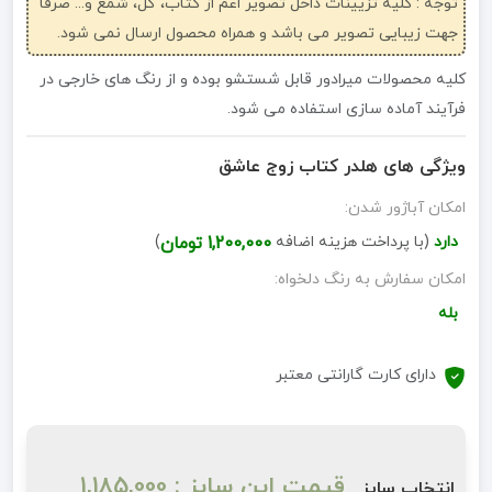
توجه : کلیه تزیینات داخل تصویر اعم از کتاب، گل، شمع و... صرفاً
جهت زیبایی تصویر می باشد و همراه محصول ارسال نمی شود.
کلیه محصولات میرادور قابل شستشو بوده و از رنگ های خارجی در
فرآیند آماده سازی استفاده می شود.
ویژگی های هلدر کتاب زوج عاشق
امکان آباژور شدن:
دارد
(با پرداخت هزینه اضافه
1,200,000 تومان
)
امکان سفارش به رنگ دلخواه:
بله
دارای کارت گارانتی معتبر
قیمت این سایز : 1,185,000
انتخاب سایز