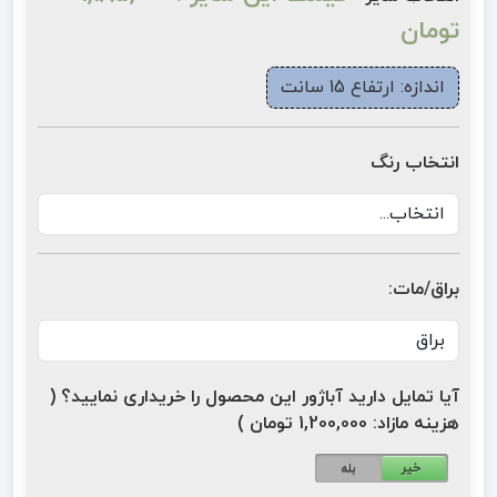
تومان
اندازه: ارتفاع 15 سانت
انتخاب رنگ
براق/مات:
آیا تمایل دارید آباژور این محصول را خریداری نمایید؟ (
هزینه مازاد: 1,200,000 تومان )
خیر
بله