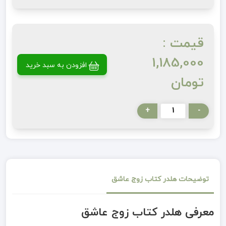
قیمت :
1,185,000
افزودن به سبد خرید
تومان
+
-
توضیحات هلدر کتاب زوج عاشق
معرفی هلدر کتاب زوج عاشق