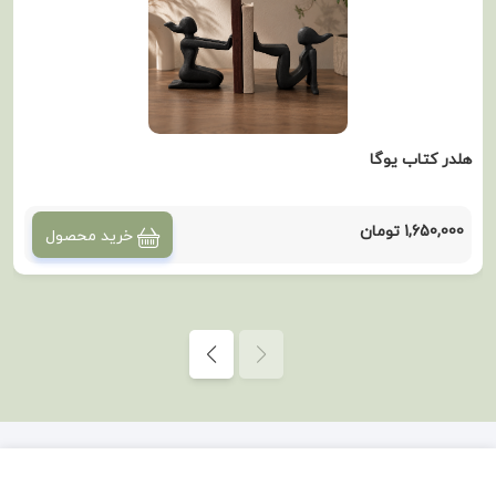
هلدر کتاب یوگا
1,650,000 تومان
خرید محصول