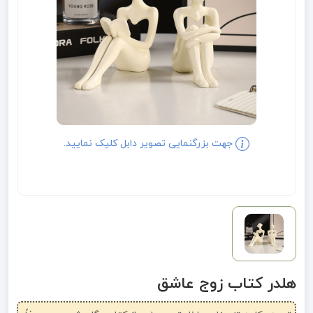
جهت بزرگنمایی تصویر دابل کلیک نمایید.
هلدر کتاب زوج عاشق