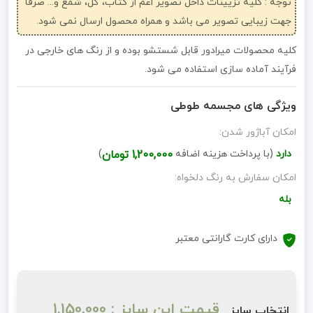
توجه : کلیه تزیینات داخل تصویر اعم از کتاب، گل، شمع و... صرفاً
جهت زیبایی تصویر می باشد و همراه محصول ارسال نمی شود.
کلیه محصولات میرادور قابل شستشو بوده و از رنگ های خارجی در
فرآیند آماده سازی استفاده می شود.
ویژگی های مجسمه طوطی
امکان آباژور شدن:
دارد
(با پرداخت هزینه اضافه
1,200,000 تومان
)
امکان سفارش به رنگ دلخواه:
بله
دارای کارت گارانتی معتبر
قیمت این سایز : 1,150,000
انتخاب سایز