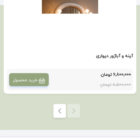
آینه و آباژور دیواری
6,800,000 تومان
خرید محصول
8,500,000 تومان