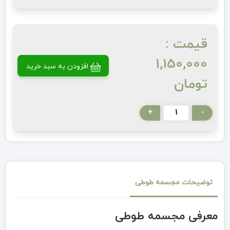
قیمت :
1,150,000
افزودن به سبد خرید
تومان
+
-
توضیحات مجسمه طوطی
معرفی مجسمه طوطی