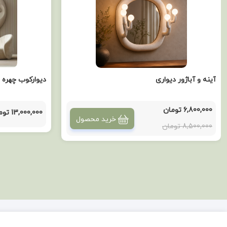
آینه و آباژور دیواری
دیوارکوب چهره 
6,800,000 تومان
13,000,000 تومان
خرید محصول
8,500,000 تومان