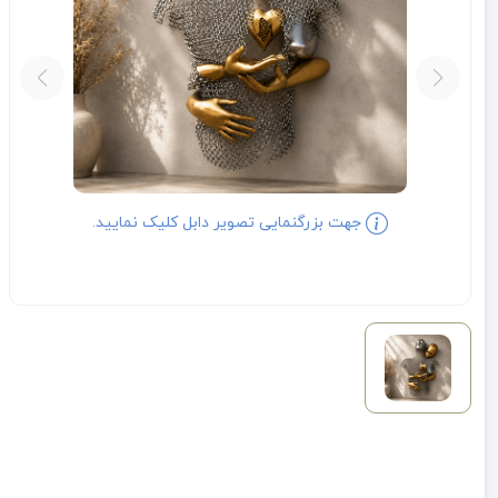
جهت بزرگنمایی تصویر دابل کلیک نمایید.