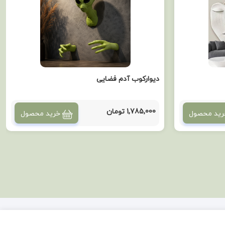
دیوارکوب آدم فضایی
1,785,000 تومان
رید محصول
خرید محصول