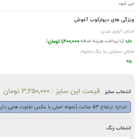
می شود.
ویژگی های دیوارکوب آغوش
امکان آباژور شدن:
دارد
(با پرداخت هزینه اضافه
1,200,000 تومان
)
امکان سفارش به رنگ دلخواه:
بله
قیمت این سایز : 3,250,000 تومان
انتخاب سایز
اندازه: ارتفاع 53 سانت (نمونه اصلی با عکس تفاوت هایی دارد)
انتخاب رنگ