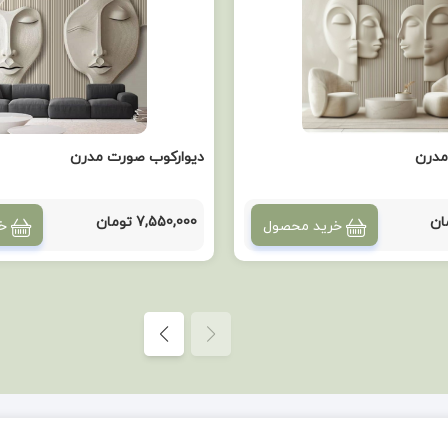
مدرن
دیوارکوب صورت مدرن
7,550,000 تومان
خرید محصول
خ