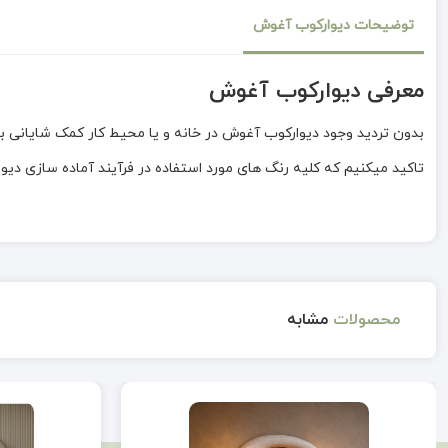
توضیحات دیوارکوب آغوش
معرفی دیوارکوب آغوش
بدون تردید وجود دیوارکوب آغوش در خانه و یا محیط کار کمک شایانی به
تاکید میکنیم که کلیه رنگ های مورد استفاده در فرآیند آماده سازی د
محصولات
مشابه