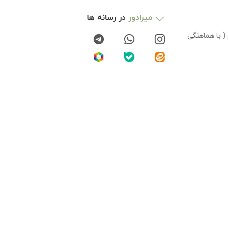
میرادور
در رسانه ها
( با هماهنگی