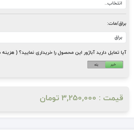
براق/مات:
آیا تمایل دارید آباژور این محصول را خریداری نمایید؟ ( هزینه مازاد: 1,200,000 ت
خیر
بله
قیمت : 3,250,000 تومان