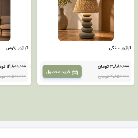
آباژور سنگی
آباژور زئوس
3,880,000 تومان
14,800,000 تومان
خرید محصول
4,850,000 تومان
18,500,000 تومان