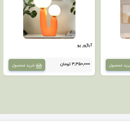
آباژور یو
3,350,000 تومان
رید محصول
خرید محصول