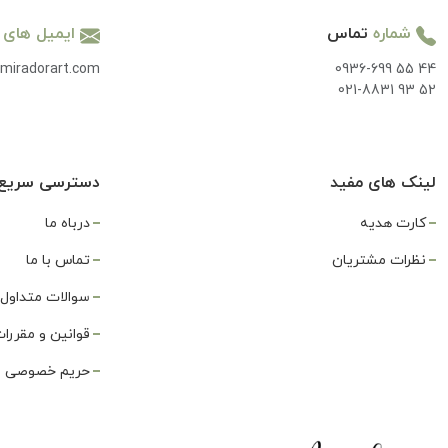
شماره
تماس
ایمیل های
miradorart.com
0936-699 55 44
021-8831 93 52
لینک های مفید
دسترسی سریع
کارت هدیه
درباه ما
نظرات مشتریان
تماس با ما
سوالات متداول
قوانین و مقررا
حریم خصوصی