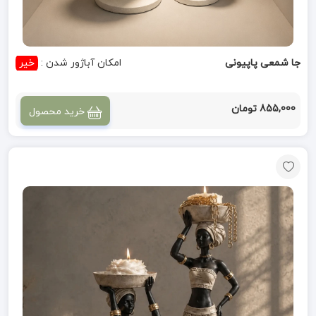
جا شمعی پاپیونی
امکان آباژور شدن :
خیر
855,000 تومان
خرید محصول