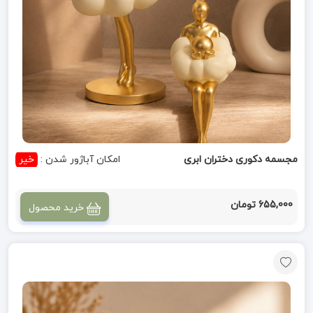
مجسمه دکوری دختران ابری
امکان آباژور شدن :
خیر
655,000 تومان
خرید محصول