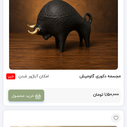
مجسمه دکوری گاومیش
امکان آباژور شدن :
خیر
1,150,000 تومان
خرید محصول