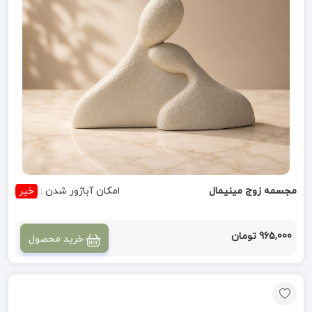
مجسمه زوج مینیمال
امکان آباژور شدن :
خیر
965,000 تومان
خرید محصول