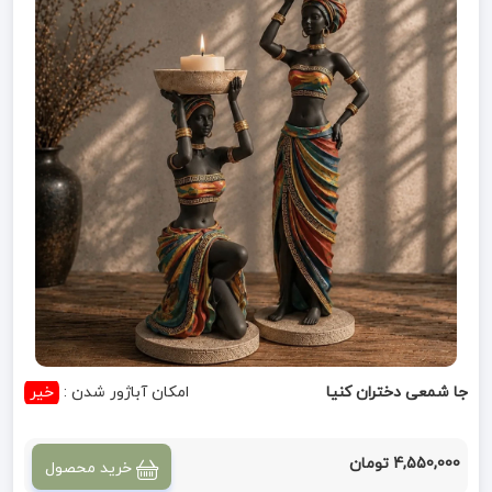
جا شمعی دختران کنیا
امکان آباژور شدن :
خیر
4,550,000 تومان
خرید محصول