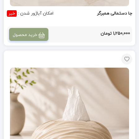
جا دستمالی همبرگر
امکان آباژور شدن :
خیر
1,250,000 تومان
خرید محصول