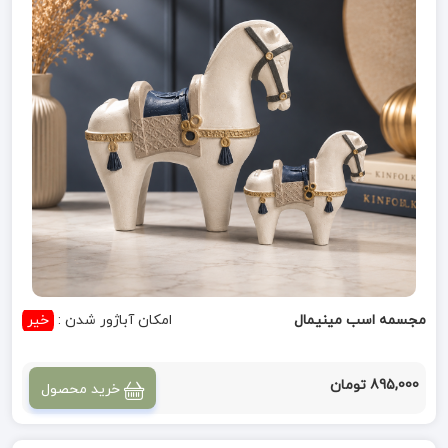
مجسمه اسب مینیمال
امکان آباژور شدن :
خیر
895,000 تومان
خرید محصول