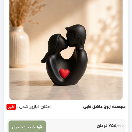
مجسمه زوج عاشق قلبی
امکان آباژور شدن :
خیر
755,000 تومان
خرید محصول