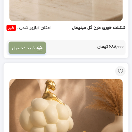
شکلات خوری طرح گل مینیمال
امکان آباژور شدن :
خیر
688,000 تومان
خرید محصول