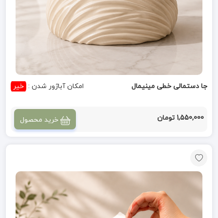
جا دستمالی خطی مینیمال
امکان آباژور شدن :
خیر
1,550,000 تومان
خرید محصول