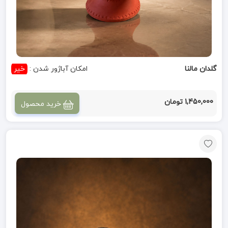
گلدان مالنا
امکان آباژور شدن :
خیر
1,450,000 تومان
خرید محصول