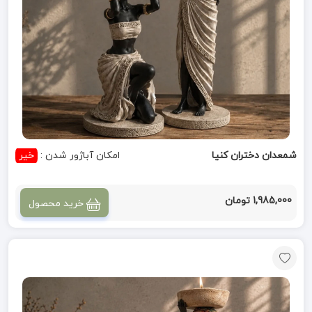
شمعدان دختران کنیا
امکان آباژور شدن :
خیر
1,985,000 تومان
خرید محصول