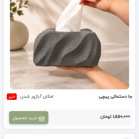
جا دستمالی پیچی
امکان آباژور شدن :
خیر
1,550,000 تومان
خرید محصول